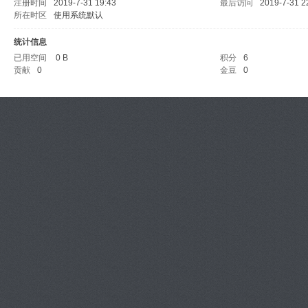
注册时间
2019-7-31 19:43
最后访问
2019-7-31 2
所在时区
使用系统默认
统计信息
已用空间
0 B
积分
6
贡献
0
金豆
0