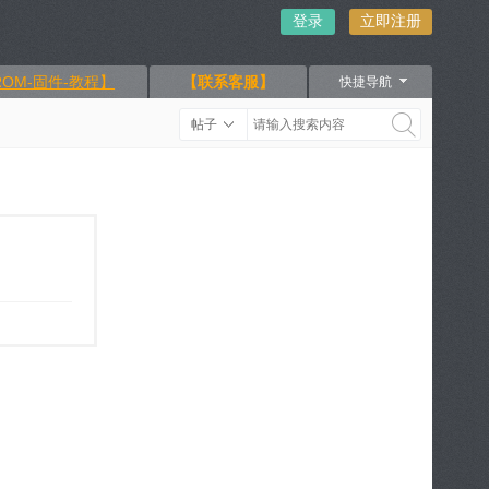
登录
立即注册
OM-固件-教程】
【联系客服】
快捷导航
帖子