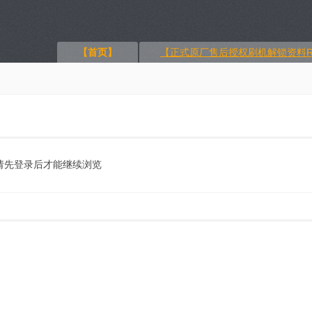
【首页】
【正式原厂售后授权刷机解锁资料R
请先登录后才能继续浏览