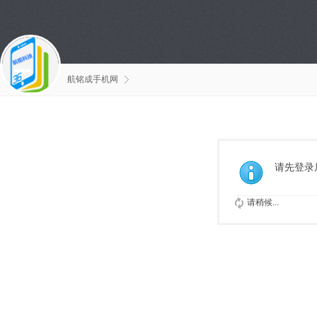
航铭成手机网
请先登录
请稍候...