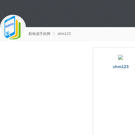
航铭成手机网
xhm123
xhm123