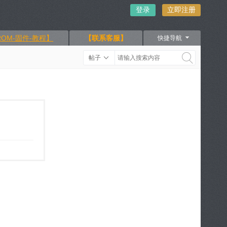
登录
立即注册
OM-固件-教程】
【联系客服】
快捷导航
帖子