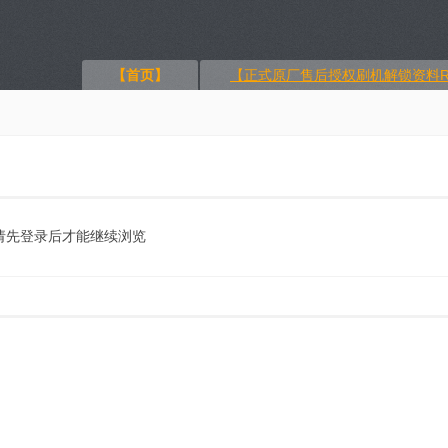
【首页】
【正式原厂售后授权刷机解锁资料R
请先登录后才能继续浏览