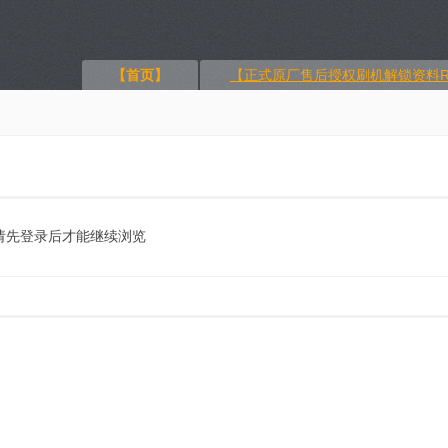
【首页】
【正式原厂售后授权刷机解锁资料R
请先登录后才能继续浏览