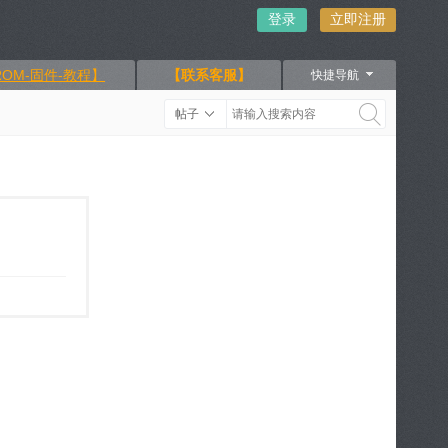
登录
立即注册
OM-固件-教程】
【联系客服】
快捷导航
帖子