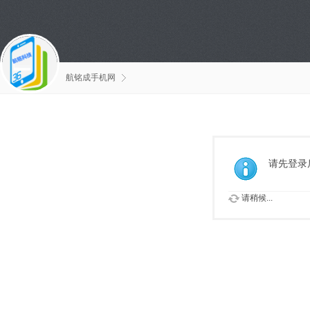
航铭成手机网
请先登录
请稍候...