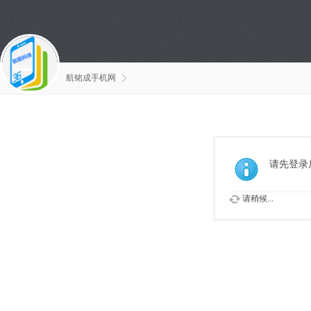
航铭成手机网
请先登录
请稍候...