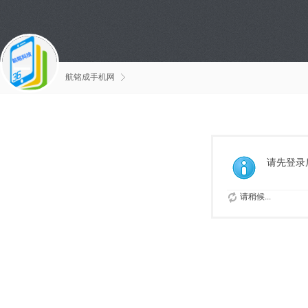
航铭成手机网
请先登录
请稍候...