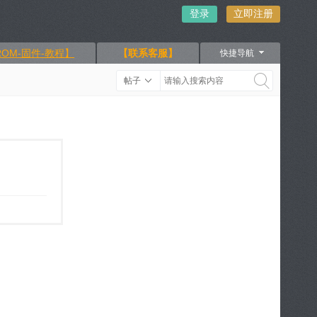
登录
立即注册
OM-固件-教程】
【联系客服】
快捷导航
帖子