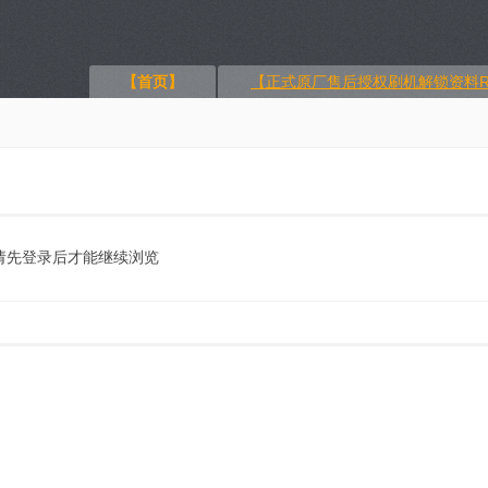
【首页】
【正式原厂售后授权刷机解锁资料R
请先登录后才能继续浏览