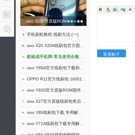
vivo S1官方原版ROM
手机刷机教程 线刷方法:(一)
vivo X20 X20A线刷包官方固件解
发表帖子
航铭成手机网-常见使用合集说明
vivo Y85A官方线刷包下载和教程,
OPPO R11官方线刷包 16051线刷教
vivo Y93S官方原版ROM固件线刷包
vivo X27官方原版线刷包售后固件
vivo Y85线刷包下载,专用解锁救
vivo Y71A线刷包下载专用解锁救
vivo Y83 Y83A线刷包解锁包固件.