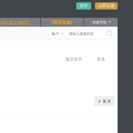
登录
立即注册
OM-固件-教程】
【联系客服】
快捷导航
帖子
最后发表
查看
返 回