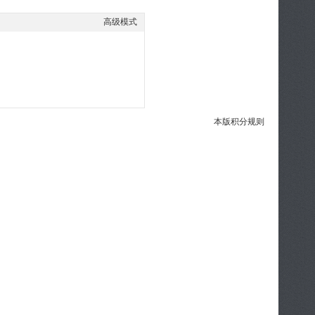
高级模式
本版积分规则