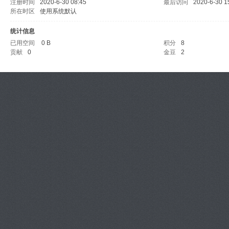
注册时间
2020-6-30 08:45
最后访问
2020-6-30 1
所在时区
使用系统默认
统计信息
已用空间
0 B
积分
8
贡献
0
金豆
2