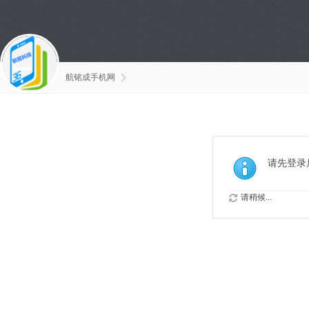
航铭成手机网
请先登录
请稍候...