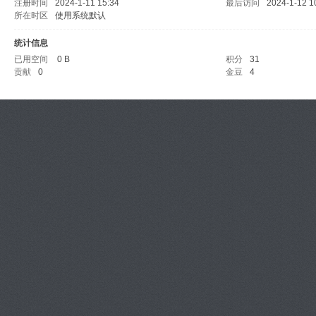
注册时间
2024-1-11 15:34
最后访问
2024-1-12 1
所在时区
使用系统默认
统计信息
已用空间
0 B
积分
31
贡献
0
金豆
4