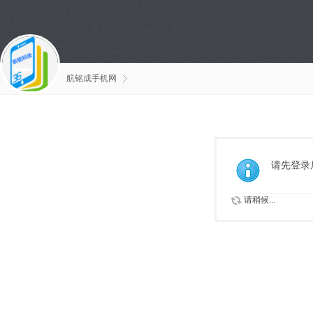
航铭成手机网
请先登录
请稍候...