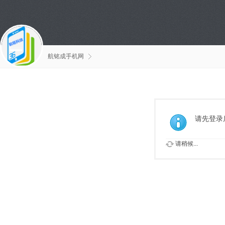
航铭成手机网
请先登录
请稍候...