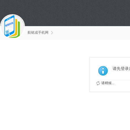
航铭成手机网
请先登录
请稍候...