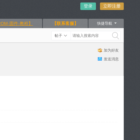
登录
立即注册
OM-固件-教程】
【联系客服】
快捷导航
帖子
加为好友
发送消息