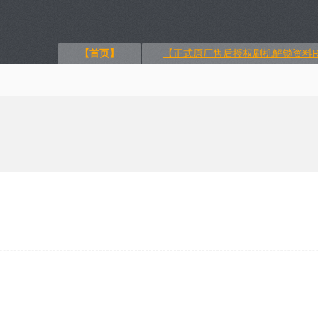
【首页】
【正式原厂售后授权刷机解锁资料R