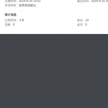
注册时间
2024-8-25 14:51
最后访问
2024-8-25 2
所在时区
使用系统默认
统计信息
已用空间
0 B
积分
14
贡献
0
金豆
0