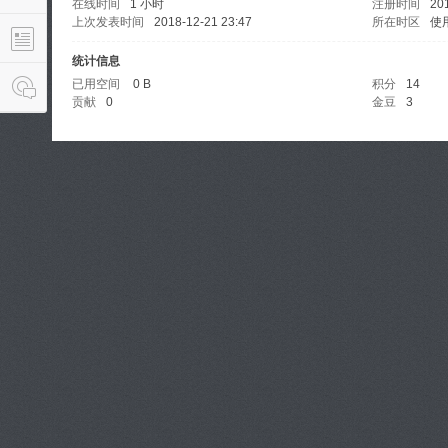
在线时间
1 小时
注册时间
20
上次发表时间
2018-12-21 23:47
所在时区
使
统计信息
已用空间
0 B
积分
14
贡献
0
金豆
3