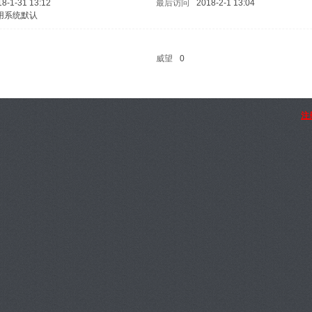
18-1-31 13:12
最后访问
2018-2-1 13:04
用系统默认
威望
0
注