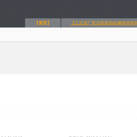
【首页】
【正式原厂售后授权刷机解锁资料R