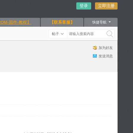
登录
立即注册
OM-固件-教程】
【联系客服】
快捷导航
帖子
加为好友
发送消息