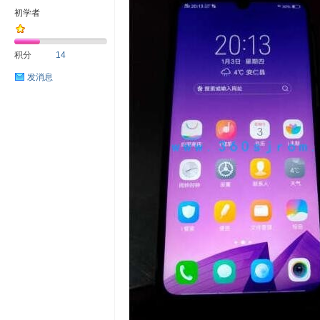
初学者
积分
14
发消息