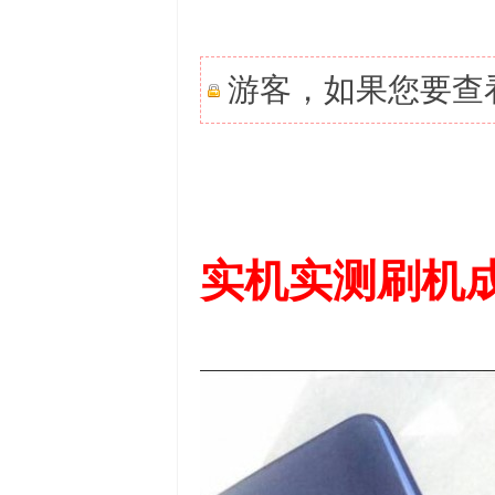
游客，如果您要查
实机实测刷机成
›
›