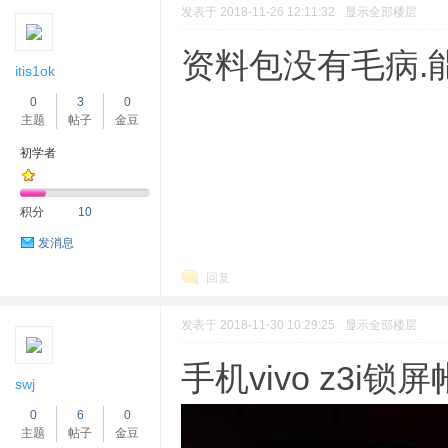
发表于 2018-11-26 12:11:32
显示全部楼层
资料包没有毛病.
itis1ok
0
3
0
主题
帖子
金豆
初学者
积分
10
发消息
回复
发表于 2018-11-30 10:29:25
显示全部楼层
手机vivo z3i
swj
0
6
0
主题
帖子
金豆