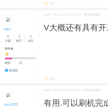
回复
发表于 2018-11-13 20:22:19
显示全部楼层
V大概还有具有开工
wtjcc
0
3
2
主题
帖子
金豆
初学者
积分
12
发消息
回复
发表于 2018-11-14 15:17:42
显示全部楼层
有用.可以刷机完成
zzm1223