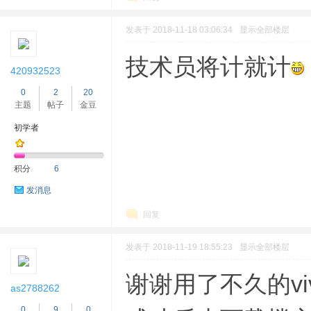
发表于 2018-11-18 03:06:34
显示全部楼层
技术员将计就计
420932523
0
2
20
主题
帖子
金豆
初学者
积分
6
发消息
回复
发表于 2018-11-19 18:55:23
显示全部楼层
谢谢用了不久的vi
as2788262
0
9
0