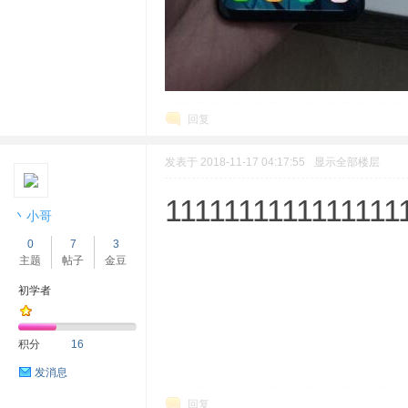
回复
发表于 2018-11-17 04:17:55
显示全部楼层
1111111111111111
丶小哥
0
7
3
主题
帖子
金豆
初学者
积分
16
发消息
回复