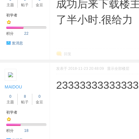
成功后来下载楼主
主题
帖子
金豆
初学者
了半小时.很给力
积分
22
发消息
回复
发表于 2018-11-23 20:48:09
显示全部楼层
23333333333333
MAIDOU
0
8
0
主题
帖子
金豆
初学者
积分
18