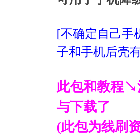
[不确定自己手
子和手机后壳有
此包和教程↘
与下载了
(此包为线刷