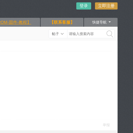
登录
立即注册
OM-固件-教程】
【联系客服】
快捷导航
帖子
举报