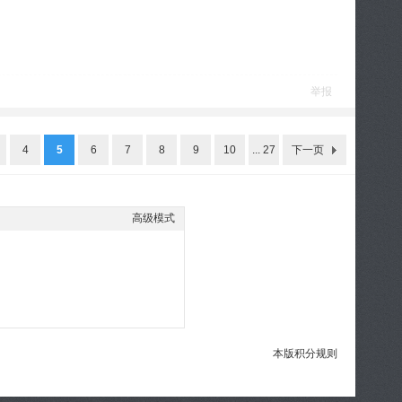
举报
4
5
6
7
8
9
10
... 27
下一页
高级模式
本版积分规则