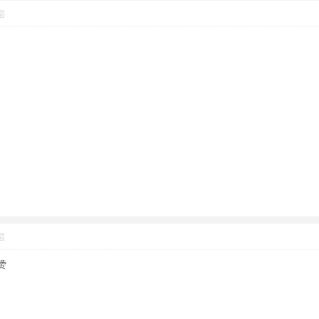
层
层
赞