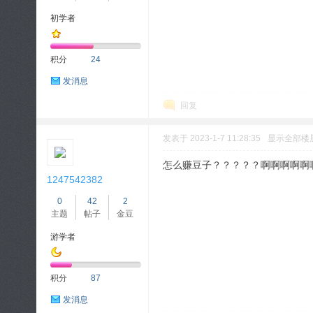
初学者
积分
24
发消息
回复
发表于 2023-1-7 11:28:35
显示全部楼
怎么赚豆子？？？？？啊啊啊啊啊
1247542382
0
42
2
主题
帖子
金豆
游学者
›
›
积分
87
发消息