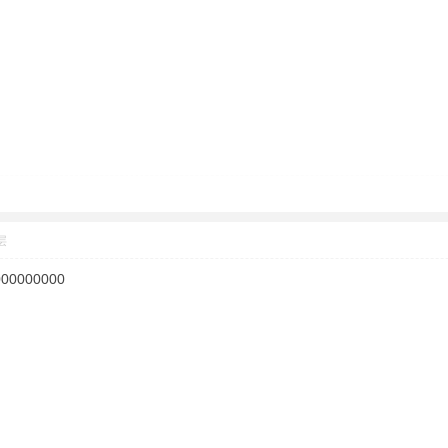
层
000000000