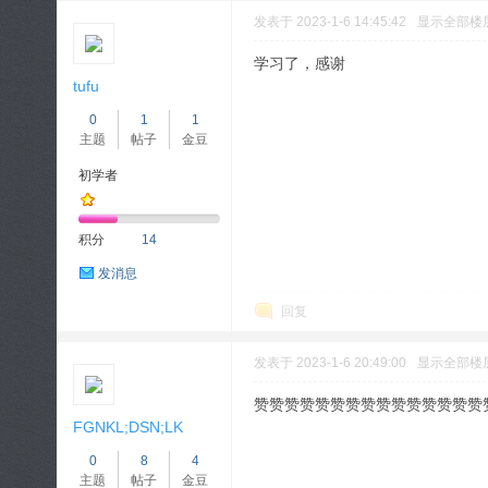
发表于 2023-1-6 14:45:42
显示全部楼
学习了，感谢
tufu
0
1
1
主题
帖子
金豆
初学者
积分
14
发消息
回复
发表于 2023-1-6 20:49:00
显示全部楼
赞赞赞赞赞赞赞赞赞赞赞赞赞赞赞
FGNKL;DSN;LK
0
8
4
主题
帖子
金豆