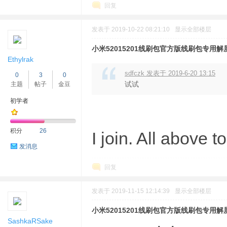
回复
发表于 2019-10-22 08:21:10
显示全部楼层
小米52015201线刷包官方版线刷包专用
Ethylrak
sdfczk 发表于 2019-6-20 13:15
0
3
0
试试
主题
帖子
金豆
初学者
积分
26
I join. All above t
发消息
回复
发表于 2019-11-15 12:14:39
显示全部楼层
小米52015201线刷包官方版线刷包专用
SashkaRSake