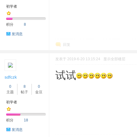
初学者
积分
8
发消息
回复
发表于 2019-6-20 13:15:24
显示全部楼层
试试
sdfczk
0
8
0
主题
帖子
金豆
初学者
积分
18
发消息