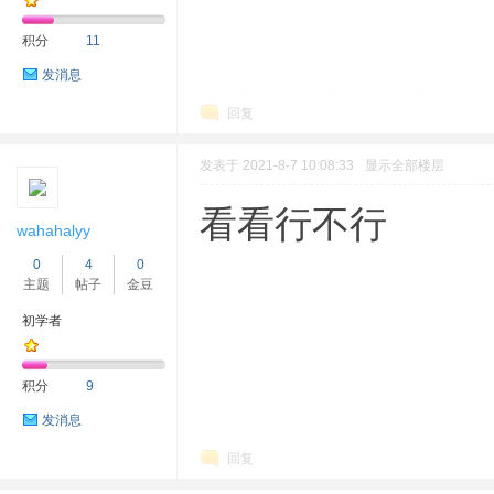
积分
11
发消息
回复
发表于 2021-8-7 10:08:33
显示全部楼层
看看行不行
wahahalyy
0
4
0
主题
帖子
金豆
初学者
积分
9
发消息
回复