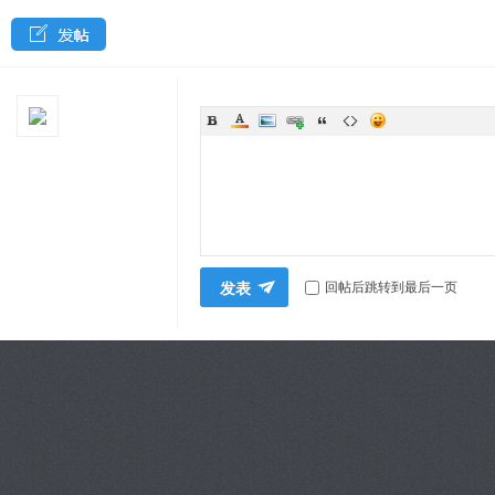
发表
回帖后跳转到最后一页